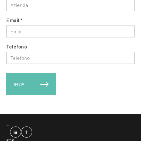
Email *
Telefono
INVIA
STB