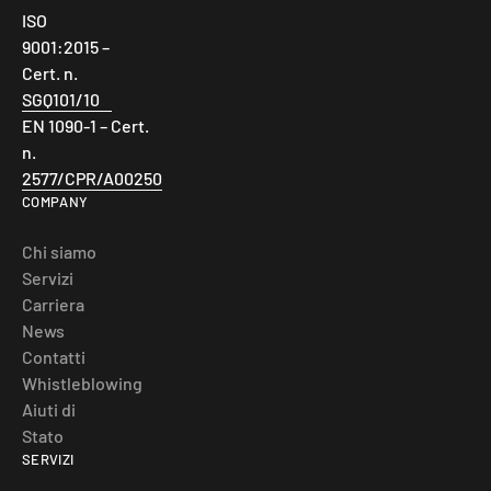
ISO
9001:2015 –
Cert. n.
SGQ101/10
EN 1090-1 – Cert.
n.
2577/CPR/A00250
COMPANY
Chi siamo
Servizi
Carriera
News
Contatti
Whistleblowing
Aiuti di
Stato
SERVIZI