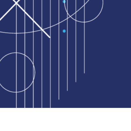
DATI FATTURAZIONE S.T.B. VALITECH